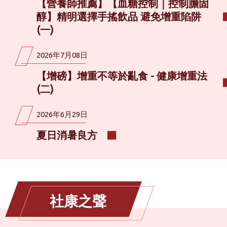
【營養師推薦】【血糖控制｜控制膽固
醇】精明選擇手搖飲品 避免增重陷阱
(一)
2026年7月08日
【增磅】增重不等於亂食 - 健康增重法
(二)
2026年6月29日
夏日消暑良方
社康之聲