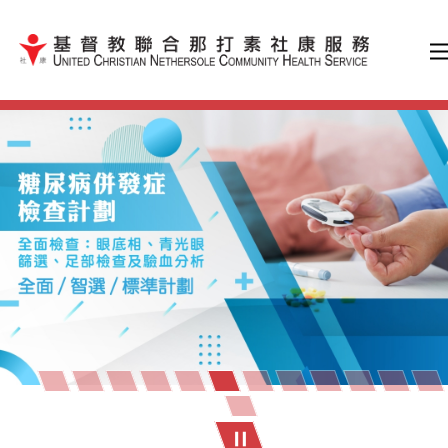
跳到內容（按輸入鍵）