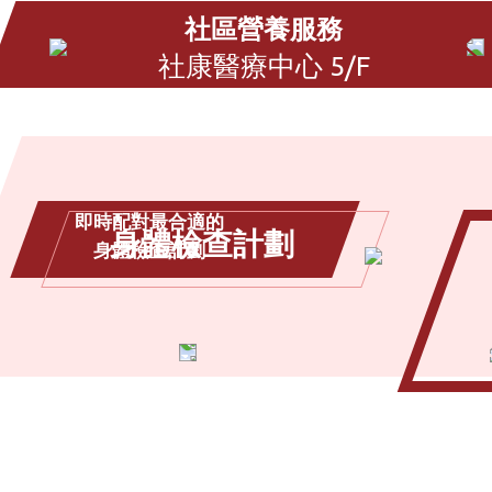
社區營養服務
社康醫療中心 5/F
即時配對最合適的
身體檢查計劃
身體檢查計劃