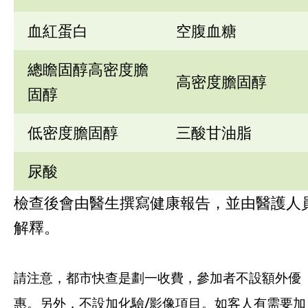
血紅蛋白
空腹血糖
總瞻固醇高密度膽
高密度膽固醇
固醇
低密度膽固醇
三酸甘油脂
尿酸
檢查後會由醫生撰寫健康報告，並由醫護人
解釋。
請注意，都市快查是劃一收費，參加者不設額外優
惠。另外，不設加化驗/影像項目。如客人有需要加