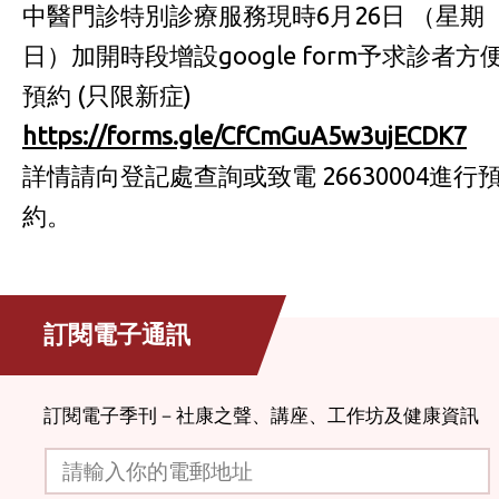
中醫門診特別診療服務現時6月26日 （星期
日）加開時段增設google form予求診者方
預約 (只限新症)
https://forms.gle/CfCmGuA5w3ujECDK7
詳情請向登記處查詢或致電 26630004進行
約。
訂閱電子通訊
訂閱電子季刊－社康之聲、講座、工作坊及健康資訊
請輸入你的電郵地址