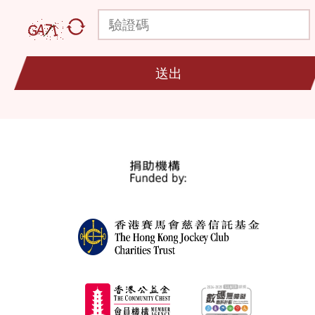
驗證碼
送出