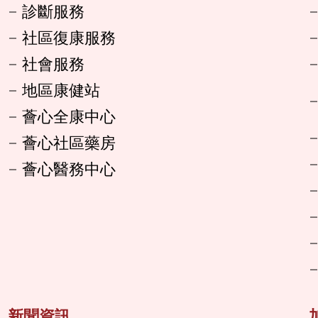
診斷服務
社區復康服務
社會服務
地區康健站
薈心全康中心
薈心社區藥房
薈心醫務中心
新聞資訊