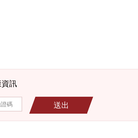
康資訊
碼
送出