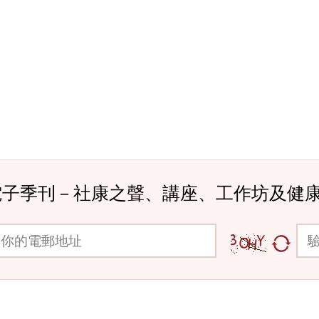
電子季刊－社康之聲、講座、工作坊及健
郵地址
驗證