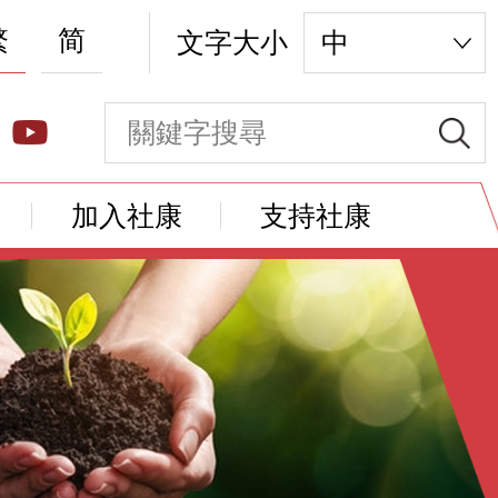
繁
简
文字大小
中
加入社康
支持社康