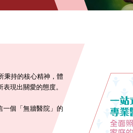
所秉持的核心精神，體
所表現出關愛的態度。
信一個「無牆醫院」的