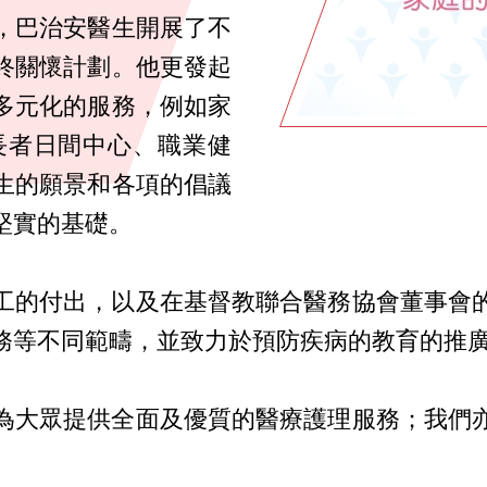
，巴治安醫生開展了不
終關懷計劃。他更發起
多元化的服務，例如家
長者日間中心、職業健
生的願景和各項的倡議
堅實的基礎。
工的付出，以及在基督教聯合醫務協會董事會
務等不同範疇，並致力於預防疾病的教育的推
為大眾提供全面及優質的醫療護理服務；我們