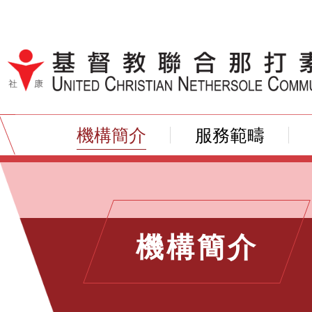
跳到內容（按輸入鍵）
機構簡介
服務範疇
機構簡介