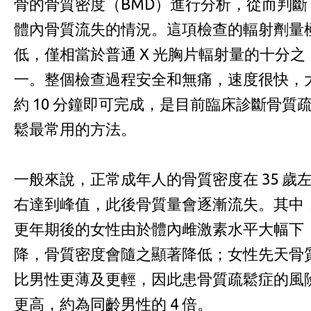
骨的骨質密度（BMD）進行分析，從而判斷
體內骨質流失的情況。這項檢查的輻射劑量
低，僅相當於普通 X 光胸片輻射量的十分之
一。整個檢查過程安全和無痛，速度很快，
約 10 分鐘即可完成，是目前臨床診斷骨質
鬆最常用的方法。
一般來說，正常成年人的骨質密度在 35 歲
右達到峰值，此後骨質量會逐漸流失。其中
更年期後的女性由於體內雌激素水平大幅下
降，骨質密度會隨之顯著降低；女性先天骨
比男性更薄及更輕，因此患骨質疏鬆症的風
更高，約為同齡男性的 4 倍。