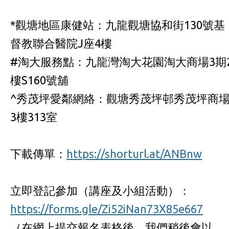
*觀塘地區康健站：九龍觀塘協和街130號基
督教聯合醫院J座4樓
#淘大服務點：九龍灣淘大花園淘大商場3期
樓S160號舖
^秀茂坪愛鄰網絡：觀塘秀茂坪邨秀茂坪商
3樓313室
下載傳單：
https://shorturl.at/ANBnw
立即登記參加（講座及小組活動）：
https://forms.gle/Zi52iNan73X85e667
（在網上提交報名表格後，我們稍後會以