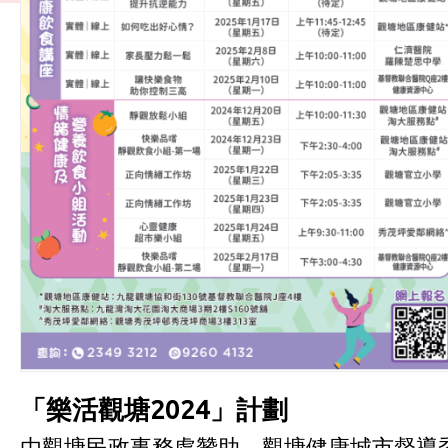
「樂活觀塘
2024
」計劃
由觀塘民政事務處贊助、觀塘健康城市督導