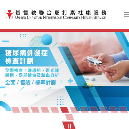
跳到內容（按輸入鍵）