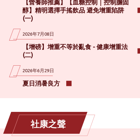
【營養師推薦】【血糖控制｜控制膽固
醇】精明選擇手搖飲品 避免增重陷阱
(一)
2026年7月08日
【增磅】增重不等於亂食 - 健康增重法
(二)
2026年6月29日
夏日消暑良方
社康之聲