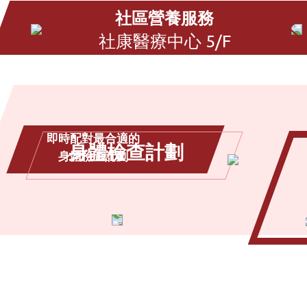
社區營養服務
社康醫療中心 5/F
即時配對最合適的
身體檢查計劃
身體檢查計劃