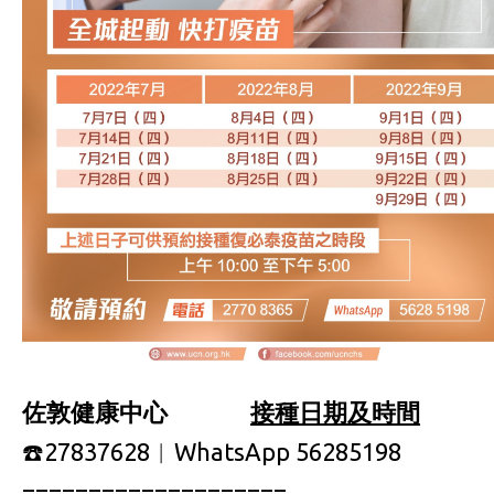
佐敦健康中心
接種日期及時間
☎️27837628︱WhatsApp 56285198
====================