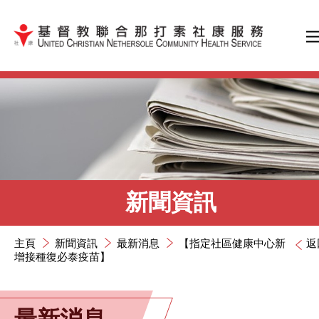
跳到內容（按輸入鍵）
新聞資訊
主頁
新聞資訊
最新消息
【指定社區健康中心新
返
增接種復必泰疫苗】
最新消息