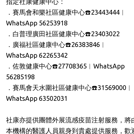
指定社康健康中心：
．賽馬會和樂社區健康中心☎️23443444︱
WhatsApp 56253918
．白普理廣田社區健康中心☎️23403022
．廣福社區健康中心☎️26383846︱
WhatsApp 62265342
．佐敦健康中心☎️27708365︱WhatsApp
56285198
．賽馬會天水圍社區健康中心☎️31569000︱
WhatsApp 63502031
社康亦提供團體外展流感疫苗注射服務，將
本機構的醫護人員親身到貴處提供服務，歡