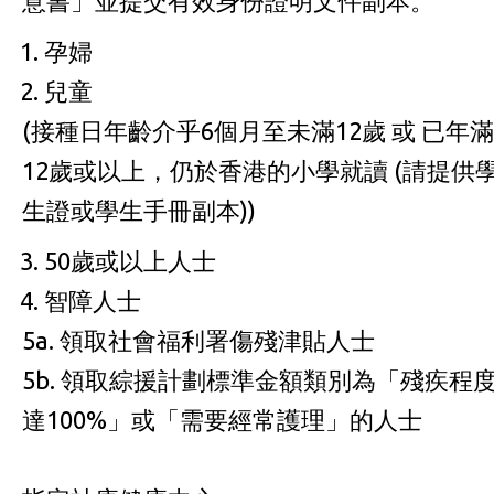
意書」並提交有效身份證明文件副本。
孕婦
兒童
(接種日年齡介乎6個月至未滿12歲 或 已年滿
12歲或以上，仍於香港的小學就讀 (請提供
生證或學生手冊副本))
50歲或以上人士
智障人士
5a. 領取社會福利署傷殘津貼人士
5b. 領取綜援計劃標準金額類別為「殘疾程
達100%」或「需要經常護理」的人士