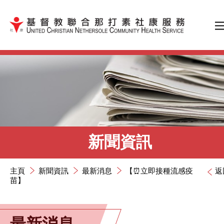
跳到內容（按輸入鍵）
新聞資訊
主頁
新聞資訊
最新消息
【⏰立即接種流感疫
返
苗】
最新消息