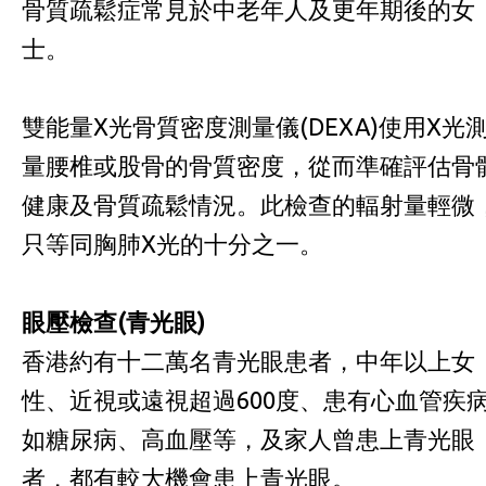
骨質疏鬆症常見於中老年人及更年期後的女
士。
雙能量X光骨質密度測量儀(DEXA)使用X光
量腰椎或股骨的骨質密度，從而準確評估骨
健康及骨質疏鬆情況。此檢查的輻射量輕微
只等同胸肺X光的十分之一。
眼壓檢查
(
青光眼
)
香港約有十二萬名青光眼患者，中年以上女
性、近視或遠視超過600度、患有心血管疾
如糖尿病、高血壓等，及家人曾患上青光眼
者，都有較大機會患上青光眼。