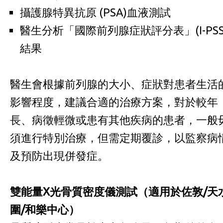
攝護腺特異抗原 (PSA)血液測試
醫生分析「國際前列腺症狀評分表」(I-PSS
結果
醫生會根據前列腺的大小、症狀對患者生活
影響程度，建議合適的治療方案，對於較年
長、病徵輕微或患有其他疾病的患者，一般
須進行特別治療，但需定期覆診，以監察病
及預防出現併發症。
雙能量
X
光骨質密度儀測試（適用於佐敦
/
天
圍
/
和樂中心）