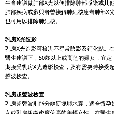
生會建議做肺部X光以便排除肺部感染或其
肺部疾病或參與者曾接觸肺結核患者肺部X
也可用以排除肺結核。
乳房
X
光造
影
乳房X光造影可檢測不尋常陰影及鈣化點。
醫生建議下，50歲以上或高危的婦女，宜定
期接受乳房X光造影檢查，及有需要時接受
聲波檢查。
乳房
超聲波檢查
乳房超聲波則能分辨硬塊與水囊，適合懷孕
女或乳房組織密度偏高的年輕女性。在醫生