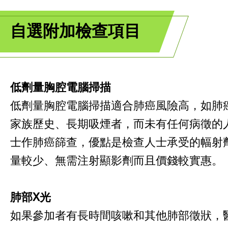
自選附加檢查項目
低劑量胸腔電腦掃描
低劑量胸腔電腦掃描適合肺癌風險高，如肺
家族歷史、長期吸煙者，而未有任何病徵的
士作肺癌篩查，優點是檢查人士承受的幅射
量較少、無需注射顯影劑而且價錢較實惠。
肺部
X
光
如果參加者有長時間咳嗽和其他肺部徵狀，