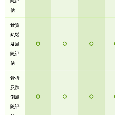
險評
估
骨質
疏鬆
及風
險評
估
骨折
及跌
倒風
險評