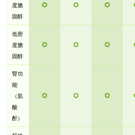
度膽
固醇
低密
度膽
固醇
腎功
能
（肌
酸
酐）