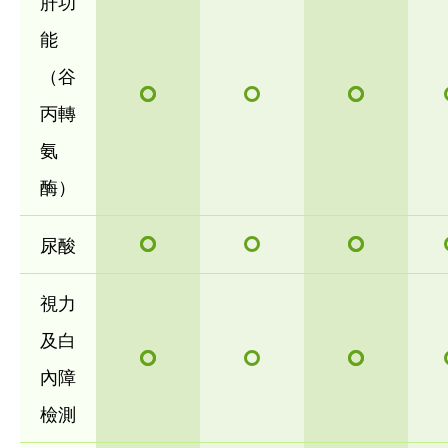
肝功
能
（谷
丙轉
氨
酶）
尿酸
視力
及白
內障
檢測