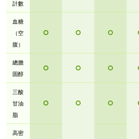
計數
血糖
（空
腹）
總膽
固醇
三酸
甘油
脂
高密