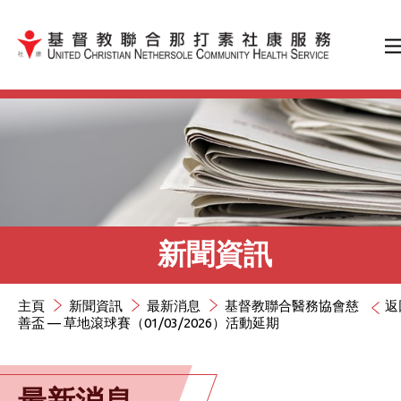
跳到內容（按輸入鍵）
新聞資訊
主頁
新聞資訊
最新消息
基督教聯合醫務協會慈
返
善盃 — 草地滾球賽（01/03/2026）活動延期
最新消息