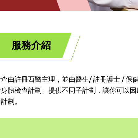
服務介紹
查由註冊西醫主理，並由醫生/ 註冊護士 / 
女身體檢查計劃」提供不同子計劃，讓你可以因
的計劃。