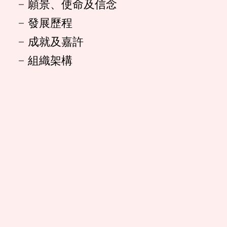
願景、使命及信念
發展歷程
成就及嘉許
組織架構