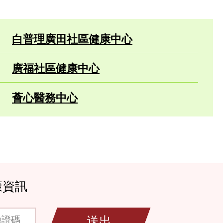
白普理廣田社區健康中心
廣福社區健康中心
薈心醫務中心
康資訊
碼
送出