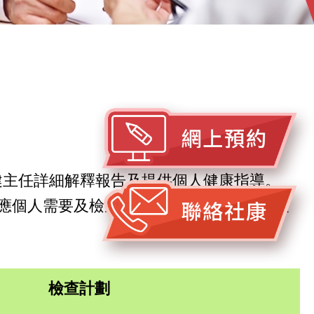
保健主任詳細解釋報告及提供個人健康指導。
應個人需要及檢查內容，以相宜價錢選擇最
檢查計劃