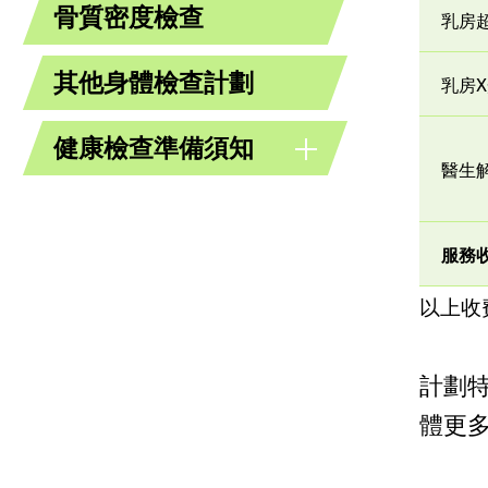
骨質密度檢查
乳房
其他身體檢查計劃
乳房
健康檢查準備須知
醫生
服務
以上收
計劃
體更