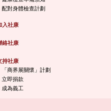
配對身體檢查計劃
加入社康
聯絡社康
支持社康
「商界展關懷」計劃
立即捐款
成為義工