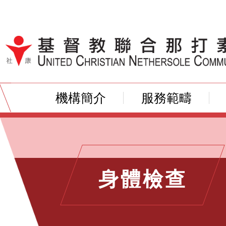
跳到內容（按輸入鍵）
機構簡介
服務範疇
身體檢查