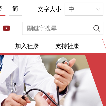
繁
简
文字大小
中
加入社康
支持社康