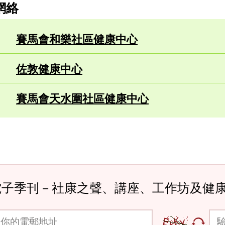
網絡
賽馬會和樂社區健康中心
佐敦健康中心
賽馬會天水圍社區健康中心
電子季刊－社康之聲、講座、工作坊及健
郵地址
驗證