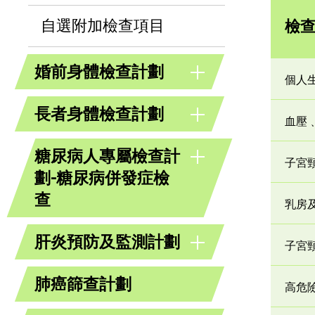
自選附加檢查項目
檢
婚前身體檢查計劃
個人
長者身體檢查計劃
血壓
糖尿病人專屬檢查計
子宮
劃-糖尿病併發症檢
查
乳房
肝炎預防及監測計劃
子宮
肺癌篩查計劃
高危險