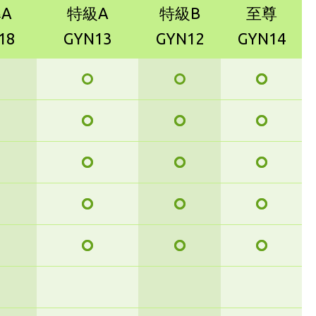
A
特級A
特級B
至尊
18
GYN13
GYN12
GYN14