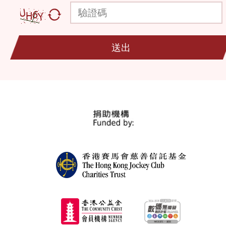
驗證碼
送出