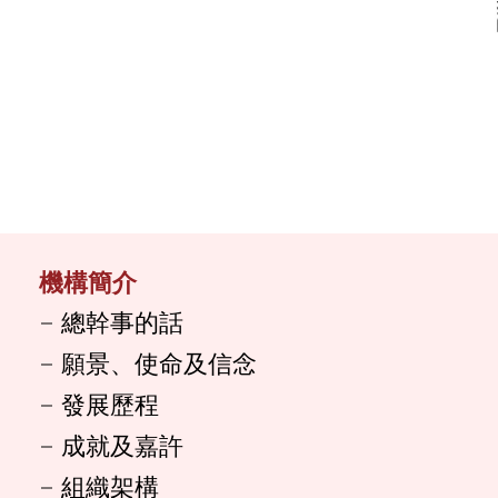
機構簡介
總幹事的話
願景、使命及信念
發展歷程
成就及嘉許
組織架構