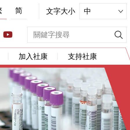
繁
简
文字大小
中
加入社康
支持社康