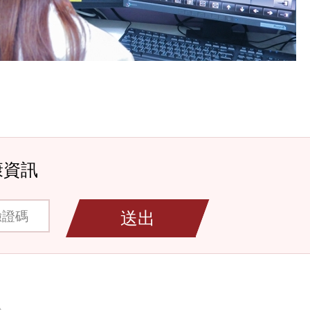
康資訊
碼
送出