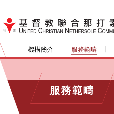
跳到內容（按輸入鍵）
機構簡介
服務範疇
服務範疇