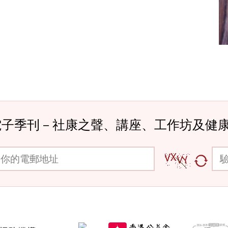
電子季刊－社康之聲、講座、工作坊及健
郵地址
驗證