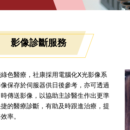
影像診斷服務
踐綠色醫療，社康採用電腦化X光影像系
影像保存於伺服器供日後參考，亦可透過
即時傳送影像，以協助主診醫生作出更準
快捷的醫療診斷，有助及時跟進治療，提
務效率。