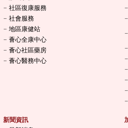
社區復康服務
社會服務
地區康健站
薈心全康中心
薈心社區藥房
薈心醫務中心
新聞資訊