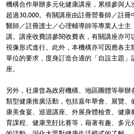
機構合作舉辦多元化健康講座，累積參與人
超過30,000。有關講座由註冊營養師／註冊
醫師／註冊護士／心理輔導師等專業人士主
講。講座收費請參閱收費表，有關講座亦可
視像形式進行。此外，本機構亦可因應各主
單位的要求，度身訂造合適的「自設主題」
座。
另外，社康曾為政府機構、地區團體等舉辦
類型健康推廣活動，包括嘉年華會、展覽、
康美食宴、巡迴講座、外展身體檢查、健康
育課程、健康烹飪比賽等，藉著有趣、多元
的活動，深化大眾對健康生活模式的了解。