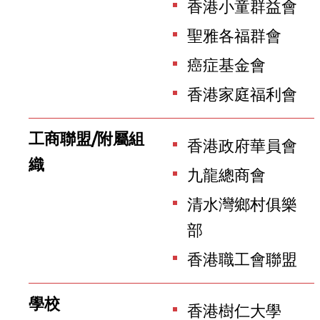
香港小童群益會
聖雅各福群會
癌症基金會
香港家庭福利會
工商聯盟/附屬組
香港政府華員會
織
九龍總商會
清水灣鄉村俱樂
部
香港職工會聯盟
學校
香港樹仁大學