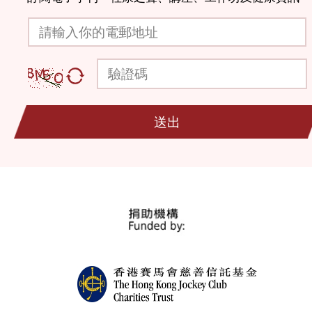
請輸入你的電郵地址
驗證碼
送出