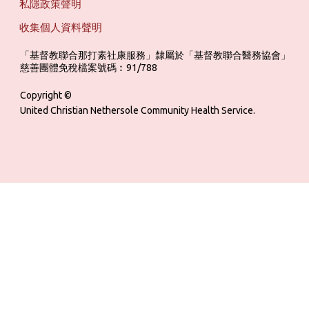
私隱政策聲明
收集個人資料聲明
「基督教聯合那打素社康服務」隸屬於「基督教聯合醫務協會」 ‎ ‎ ‎ ‎ ‎ ‎ ‎ ‎ 
慈善團體免稅檔案號碼︰91/788
Copyright ©
United Christian Nethersole Community Health Service.