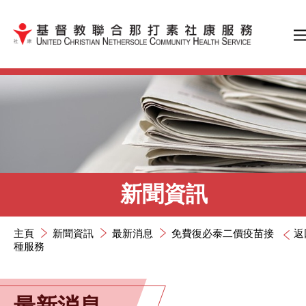
跳到內容（按輸入鍵）
新聞資訊
主頁
新聞資訊
最新消息
免費復必泰二價疫苗接
返
種服務
最新消息