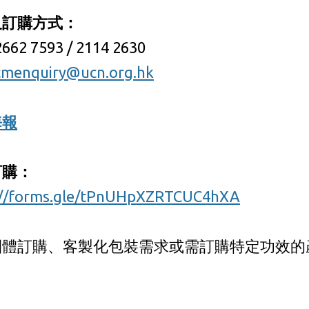
及訂購方式：
662 7593 / 2114 2630
cmenquiry@ucn.org.hk
海報
訂購：
://forms.gle/tPnUHpXZRTCUC4hXA
團體訂購、客製化包裝需求或需訂購特定功效的