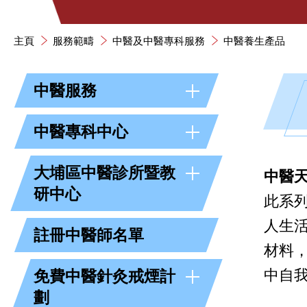
主頁
服務範疇
中醫及中醫專科服務
中醫養生產品
中醫服務
中醫專科中心
大埔區中醫診所暨教
中醫
研中心
此系
人生
註冊中醫師名單
材料
中自
免費中醫針灸戒煙計
劃