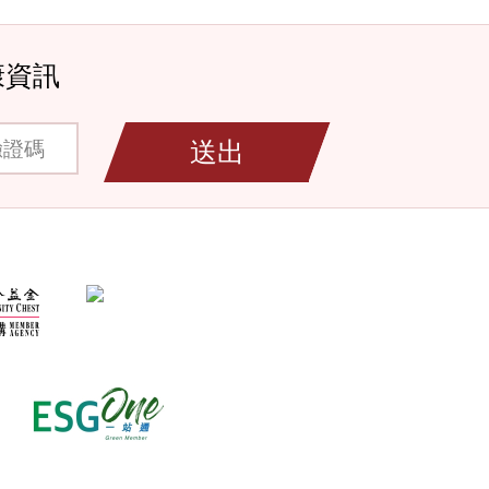
康資訊
碼
送出