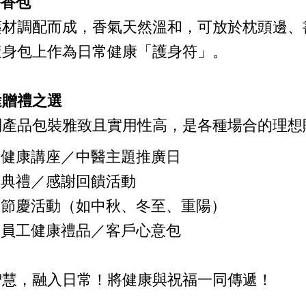
香香包
藥材調配而成，香氣天然溫和，可放於枕頭邊、
隨身包上作為日常健康「護身符」。
途贈禮之選
列產品包裝雅致且實用性高，是各種場合的理想
醫健康講座／中醫主題推廣日
幕典禮／感謝回饋活動
區節慶活動（如中秋、冬至、重陽）
業員工健康禮品／客戶心意包
智慧，融入日常！將健康與祝福一同傳遞！