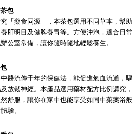
生茶包
講究「藥食同源」，本茶包選用不同草本，幫助
、養肝明目及健脾養胃等。方便沖泡，適合日常
或辦公室常備，讓你隨時隨地輕鬆養生。
足包
是中醫流傳千年的保健法，能促進氣血流通，驅
濕及放鬆神經。本產品選用藥材配方比例講究，
天然舒服，讓你在家中也能享受如同中藥藥浴般
癒體驗。