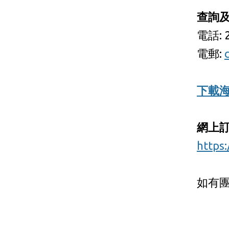
查詢
電話: 2
電郵:
下載
網上
https
如有