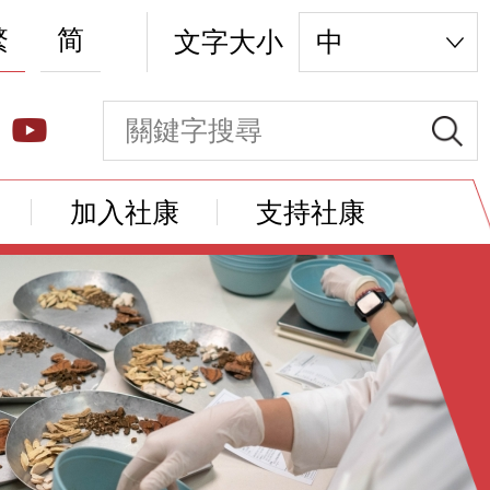
繁
简
文字大小
中
加入社康
支持社康