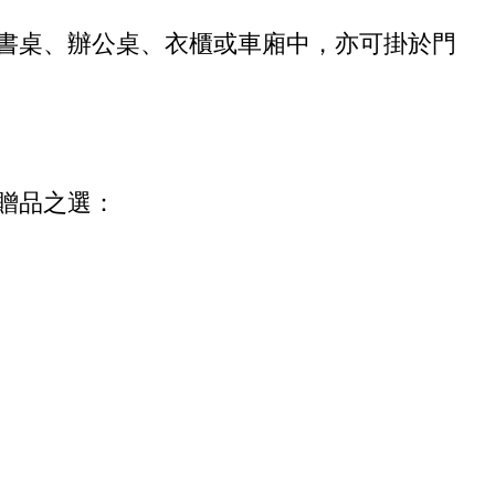
書桌、辦公桌、衣櫃或車廂中，亦可掛於門
贈品之選：