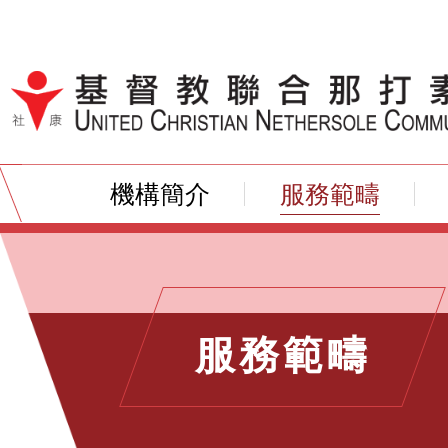
跳到內容（按輸入鍵）
機構簡介
服務範疇
服務範疇