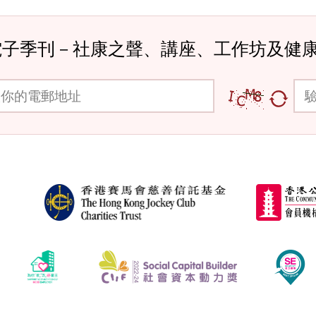
電子季刊－社康之聲、講座、工作坊及健
郵地址
驗證