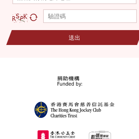
驗證碼
送出