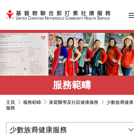
跳到內容（按輸入鍵）
服務範疇
主頁
服務範疇
家庭醫學及社區健康服務
少數族裔健康
服務
少數族裔健康服務