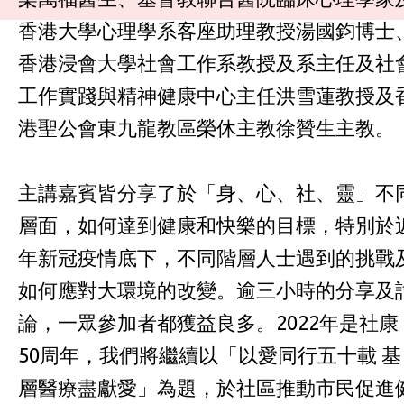
香港大學心理學系客座助理教授湯國鈞博士
香港浸會大學社會工作系教授及系主任及社
工作實踐與精神健康中心主任洪雪蓮教授及
港聖公會東九龍教區榮休主教徐贊生主教。
主講嘉賓皆分享了於「身、心、社、靈」不
層面，如何達到健康和快樂的目標，特別於
年新冠疫情底下，不同階層人士遇到的挑戰
如何應對大環境的改變。逾三小時的分享及
論，一眾參加者都獲益良多。2022年是社康
50周年，我們將繼續以「以愛同行五十載 基
層醫療盡獻愛」為題，於社區推動市民促進