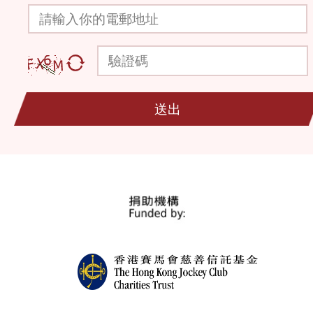
請輸入你的電郵地址
驗證碼
送出