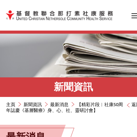
跳到內容（按輸入鍵）
新聞資訊
主頁
新聞資訊
最新消息
【精彩片段︱​社康50周
返
年誌慶《基層醫療》身、心、社、靈研討會】
最新消息