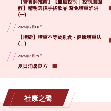
【營養師推薦】【血糖控制｜控制膽固
醇】精明選擇手搖飲品 避免增重陷阱
(一)
2026年7月08日
【增磅】增重不等於亂食 - 健康增重法
(二)
2026年6月29日
夏日消暑良方
社康之聲