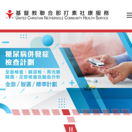
跳到內容（按輸入鍵）