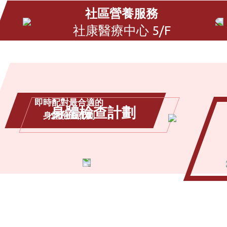
社區營養服務
社康醫療中心 5/F
即時配對最合適的
身體檢查計劃
身體檢查計劃