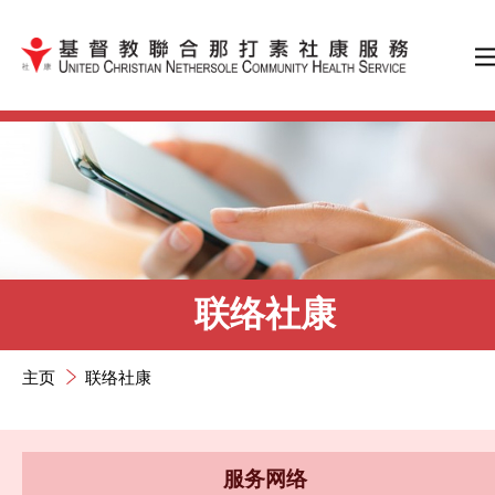
跳到内容（按输入键）
联络社康
主页
联络社康
服务网络