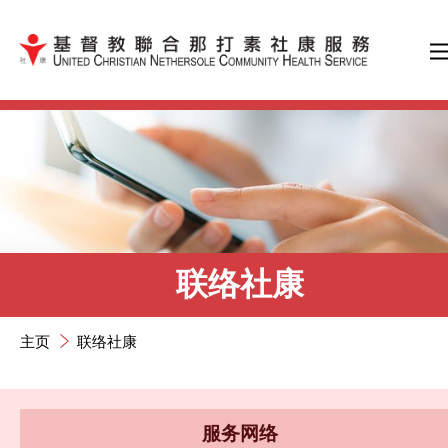
跳到内容（按输入键）
联络社康
主页
联络社康
服务网络