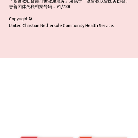
「基督教联合那打素社康服务」隶属于「基督教联合医务协会」 ‎ ‎ ‎ ‎ ‎ ‎ ‎ ‎ 
慈善团体免税档案号码︰91/788
Copyright ©
United Christian Nethersole Community Health Service.