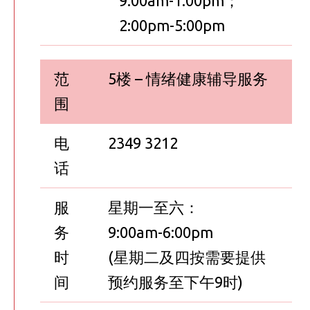
9:00am-1:00pm；
2:00pm-5:00pm
范
5楼 – 情绪健康辅导服务
围
电
2349 3212
话
服
星期一至六：
务
9:00am-6:00pm
时
(星期二及四按需要提供
间
预约服务至下午9时)