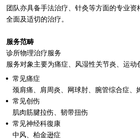
团队亦具备手法治疗、针灸等方面的专业资
全面及适切的治疗。
服务范畴
诊所物理治疗服务
服务对象主要为痛症、风湿性关节炎、运动
常见痛症
颈肩痛、
肩周炎、
网球肘、
腕管综合症、
常见创伤
肌肉筋腱拉伤、
韧带扭伤
常见神经科復康
中风、
柏金逊症