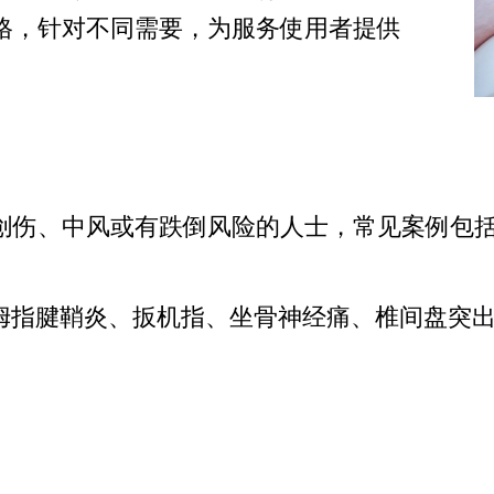
格，针对不同需要，为服务使用者提供
创伤、中风或有跌倒风险的人士，常见案例包
姆指腱鞘炎、
扳机指、
坐骨神经痛、
椎间盘突