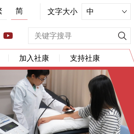
繁
简
文字大小
中
加入社康
支持社康