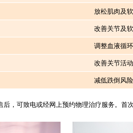
放松肌肉及
改善关节及
调整血液循
改善关节活
减低跌倒风
后，可致电或经网上预约物理治疗服务。首次评