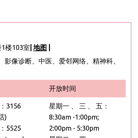
楼103室
|
地图
|
 、影像诊断、中医、爱邻网络、精神科、
开放时间
3156
星期一 、 三 、 五：
话)
8:30am -1:00pm;
5525
2:00pm - 5:30pm