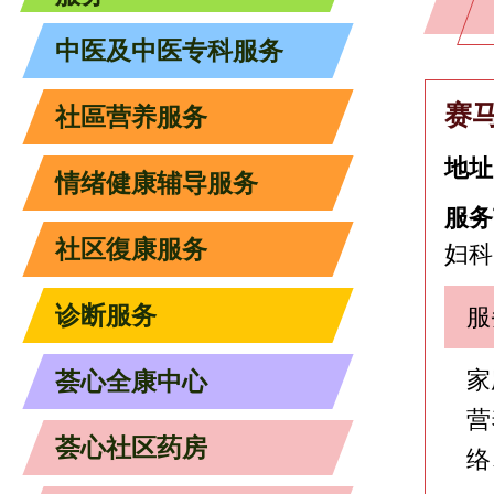
中医及中医专科服务
赛
社區营养服务
地址
情绪健康辅导服务
服务
社区復康服务
妇科
诊断服务
服
家
荟心全康中心
营
荟心社区药房
络