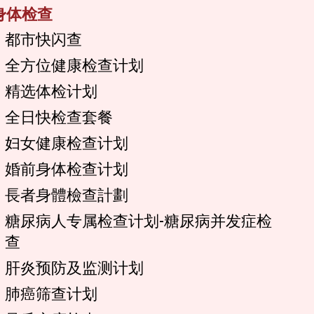
身体检查
都市快闪查
全方位健康检查计划
精选体检计划
全日快检查套餐
妇女健康检查计划
婚前身体检查计划
長者身體檢查計劃
糖尿病人专属检查计划-糖尿病并发症检
查
肝炎预防及监测计划
肺癌筛查计划