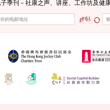
电子季刊－社康之声、讲座、工作坊及健
邮地址
验证