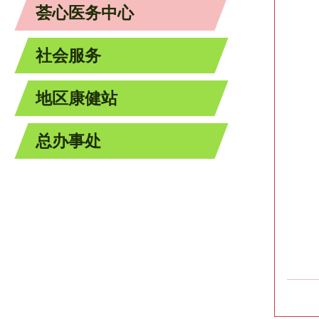
荟心医务中心
社会服务
地区康健站
总办事处