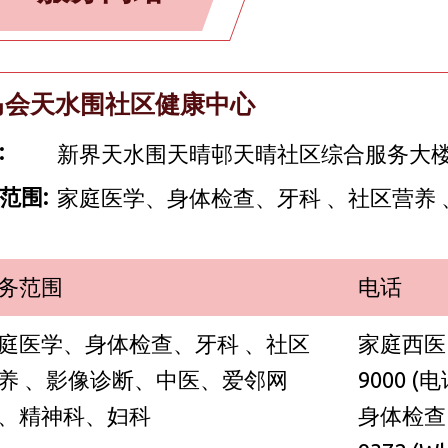
马会天水围社区健康中心
:
新界天水围天晴邨天晴社区综合服务大楼1
范围:
家庭医学、身体检查、牙科 、社区营养
务范围
电话
庭医学、身体检查、牙科 、社区
家庭西医：
养 、影像诊断、中医、爱邻网
9000 (电
、精神科、妇科
身体检查：