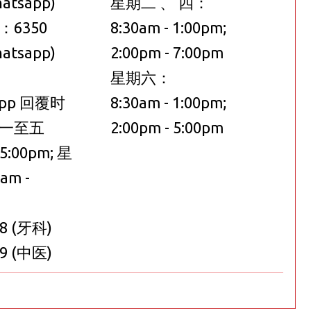
hatsapp)
星期二 、 四：
6350
8:30am - 1:00pm;
hatsapp)
2:00pm - 7:00pm
星期六：
App 回覆时
8:30am - 1:00pm;
一至五
2:00pm - 5:00pm
 5:00pm; 星
am -
88 (牙科)
99 (中医)