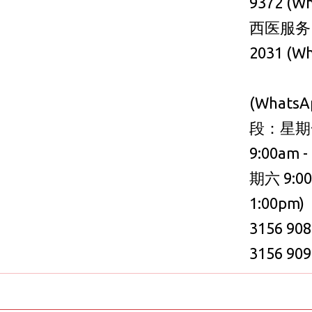
9372 (W
西医服务：
2031 (W
(Whats
段：星期
9:00am -
期六 9:00
1:00pm)
3156 90
3156 90