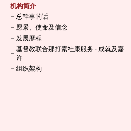
机构简介
总幹事的话
愿景、使命及信念
发展歷程
基督教联合那打素社康服务 - 成就及嘉
许
组织架构