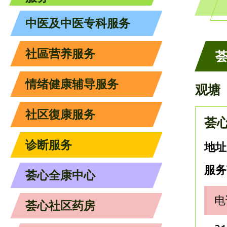
中医及中医专科服务
社區营养服务
情绪健康辅导服务
观塘
社区復康服务
荟
诊断服务
地址
服务
荟心全康中心
电
荟心社区药房