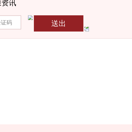
康资讯
码
送出