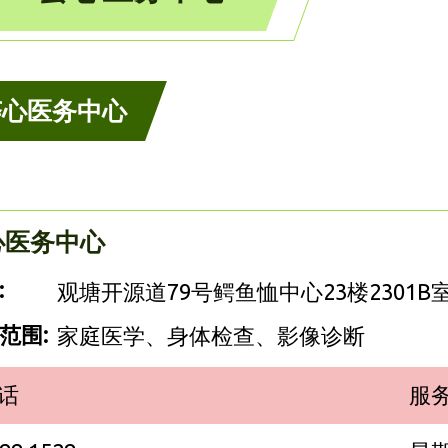
荟心医务中心
心医务中心
:
观塘开源道79号鳄鱼恤中心23楼2301B
范围:
家庭医学、身体检查、影像诊断
话
服