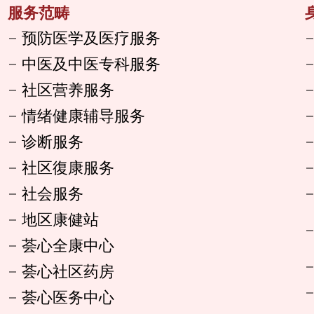
服务范畴
预防医学及医疗服务
中医及中医专科服务
社区营养服务
情绪健康辅导服务
诊断服务
社区復康服务
社会服务
地区康健站
荟心全康中心
荟心社区药房
荟心医务中心