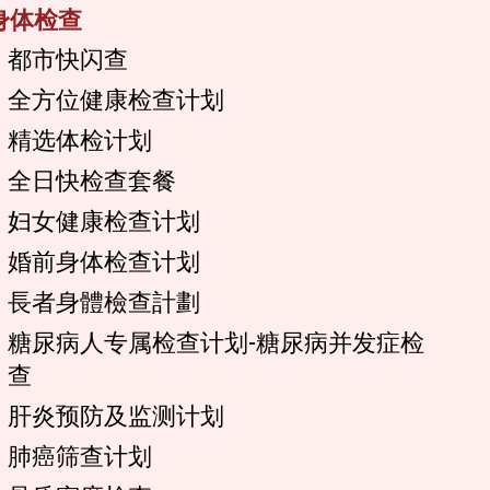
身体检查
都市快闪查
全方位健康检查计划
精选体检计划
全日快检查套餐
妇女健康检查计划
婚前身体检查计划
長者身體檢查計劃
糖尿病人专属检查计划-糖尿病并发症检
查
肝炎预防及监测计划
肺癌筛查计划