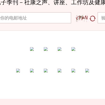
电子季刊－社康之声、讲座、工作坊及健
邮地址
验证