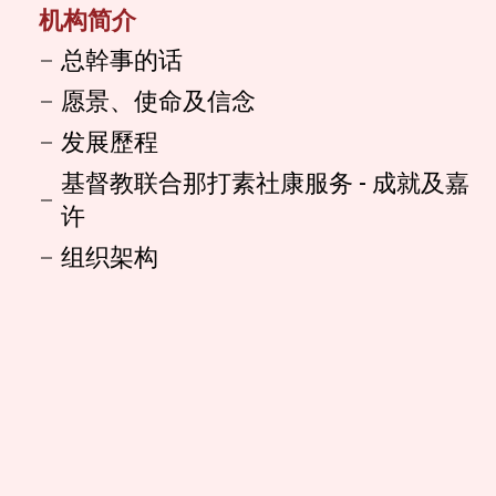
机构简介
总幹事的话
愿景、使命及信念
发展歷程
基督教联合那打素社康服务 - 成就及嘉
许
组织架构