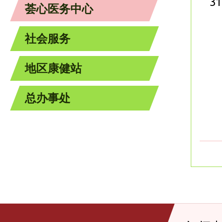
31
荟心医务中心
社会服务
地区康健站
总办事处