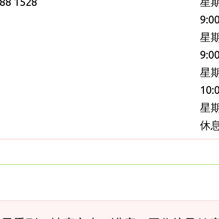
88 1528
星
9:0
星
9:0
星
10:
星
休