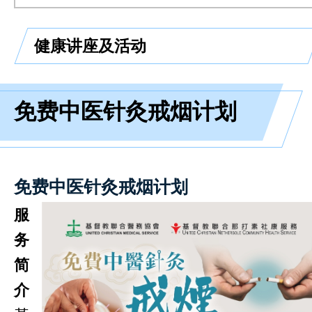
健康讲座及活动
免费中医针灸戒烟计划
免费中医针灸戒烟计划
服
务
简
介