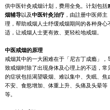
供中医针灸戒烟计划，费用全免。计划包括
烟辅导
以及
中医针灸治疗
，由註册中医师主
理，帮助戒烟人士纾缓戒烟期间的各种身心
适，让戒烟人士更有效、更轻松地戒烟。
中医戒烟的原理
戒烟其中的一大困难在于「尼古丁成瘾」，
致戒烟时除了出现身体及心理上的不适，常
的症状包括渴望吸烟、难以集中、失眠、焦
不安、食慾增加、体重上升、头痛及头晕等
等。