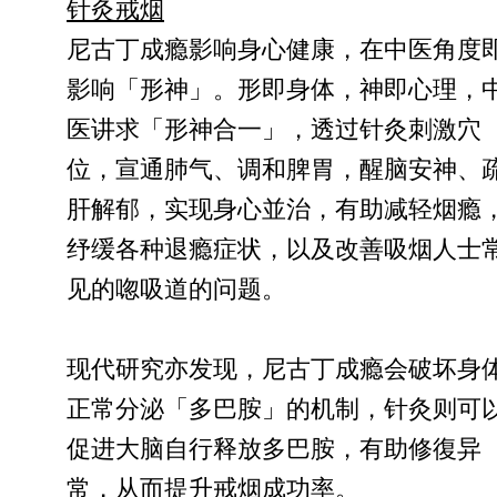
针灸戒烟
尼古丁成瘾影响身心健康，在中医角度
影响「形神」。形即身体，神即心理，
医讲求「形神合一」，透过针灸刺激穴
位，宣通肺气、调和脾胃，醒脑安神、
肝解郁，实现身心並治，有助减轻烟瘾
纾缓各种退瘾症状，以及改善吸烟人士
见的唿吸道的问题。
现代研究亦发现，尼古丁成瘾会破坏身
正常分泌「多巴胺」的机制，针灸则可
促进大脑自行释放多巴胺，有助修復异
常，从而提升戒烟成功率。