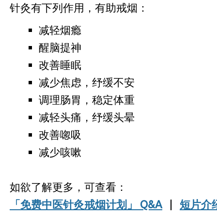
针灸有下列作用，有助戒烟：
减轻烟瘾
醒脑提神
改善睡眠
减少焦虑，纾缓不安
调理肠胃，稳定体重
减轻头痛，纾缓头晕
改善唿吸
减少咳嗽
如欲了解更多，可查看：
「免费中医针灸戒烟计划」 Q&A
|
短片介