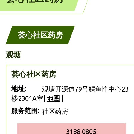
荟心社区药房
观塘
荟心社区药房
地址:
观塘开源道79号鳄鱼恤中心23
楼2301A室
|
地图
|
服务范围:
社区药房
3188 0805