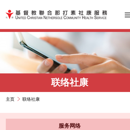
跳到内容（按输入键）
联络社康
主页
联络社康
服务网络