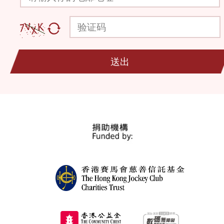
验证码
送出