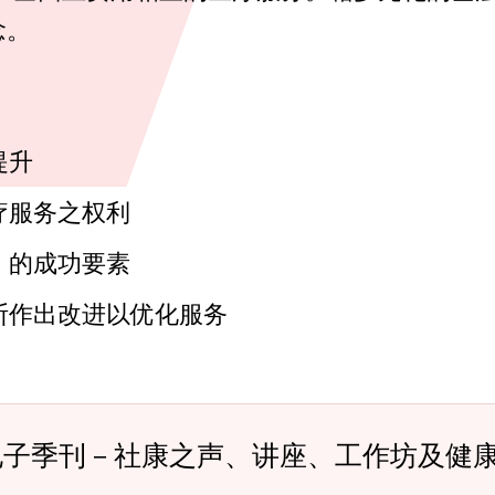
念。
提升
疗服务之权利
」的成功要素
断作出改进以优化服务
电子季刊－社康之声、讲座、工作坊及健