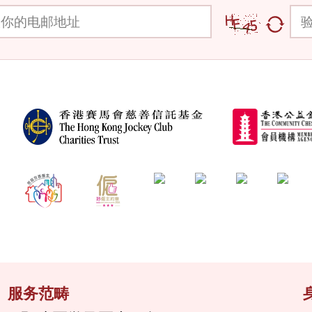
邮地址
验证
服务范畴