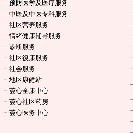
预防医学及医疗服务
中医及中医专科服务
社区营养服务
情绪健康辅导服务
诊断服务
社区復康服务
社会服务
地区康健站
荟心全康中心
荟心社区药房
荟心医务中心