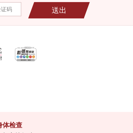
码
送出
身体检查