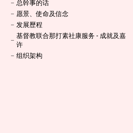
总幹事的话
愿景、使命及信念
发展歷程
基督教联合那打素社康服务 - 成就及嘉
许
组织架构