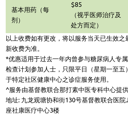
$85
基本用药（每
（视乎医师治疗及
剂）
处方而定）
以上收费如有更改，将以服务当天已生效之
新收费为准。
*优惠适用于过去一年内曾参与糖尿病人专属
检查计划参加人士，只限平日
（
星期一至五
于特定社区健康中心之诊症服务使用。
^服务由基督教联合那打素中医专科中心提
地址: 九龙观塘协和街130号基督教联合医院
座社康医疗中心3楼