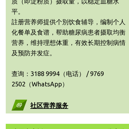
质（即淀粉质）摄取量，以稳定血糖水
平。
註册营养师提供个別饮食辅导，编制个人
化餐单及食谱，帮助糖尿病患者摄取均衡
营养，维持理想体重，有效长期控制病情
及预防并发症。
查询：3188 9994（电话） / 9769
2502（WhatsApp）
社区营养服务