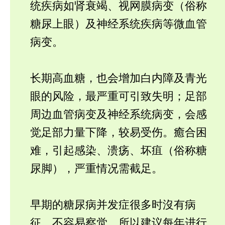
统疾病如肾衰竭、视网膜病变（俗称
糖尿上眼）及神经系统疾病等微血管
病变。
长期高血糖，也会增加白内障及青光
眼的风险，最严重可引致失明；足部
周边血管病变及神经系统病变，会感
觉足部力量下降，较易受伤。癒合困
难，引起感染、溃疡、坏疽（俗称糖
尿脚），严重情况需截足。
早期的糖尿病并发症很多时沒有病
征，不容易察觉，所以建议每年进行