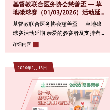
基督教联合医务协会慈善盃 — 草
地磙球赛（01/03/2026）活动延...
基督教联合医务协会慈善盃 — 草地磙
球赛活动延期 亲爱的参赛者及支持者...
详细内容
2026年2月13日