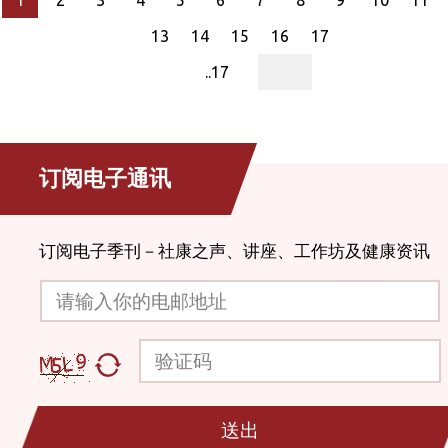
1
2
3
4
5
6
7
8
9
10
11
13
14
15
16
17
page
..17
订阅电子通讯
订阅电子季刊－社康之声、讲座、工作坊及健康资讯
请输入你的电邮地址
验证码
送出