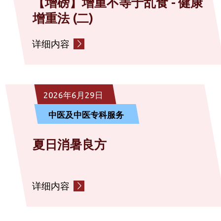
【增磅】增重不等于乱食 - 健康
增重法 (二)
详细内容
2026年6月29日
中医及中医专科服务
夏日消暑良方
详细内容