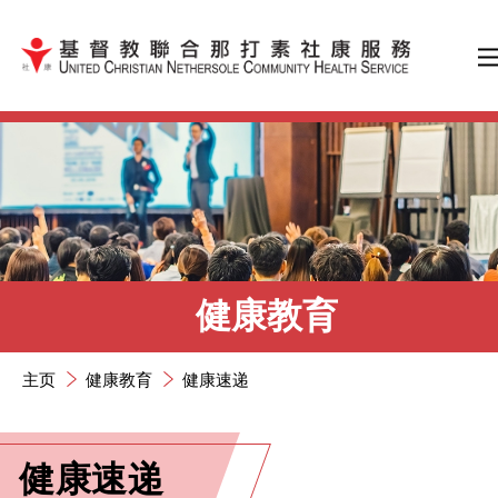
跳到内容（按输入键）
健康教育
主页
健康教育
健康速递
健康速递