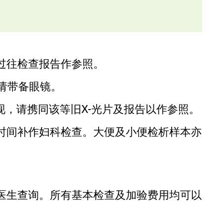
过往检查报告作参照。
请带备眼镜。
现，请携同该等旧X-光片及报告以作参照。
时间补作妇科检查。大便及小便检析样本亦
医生查询。所有基本检查及加验费用均可以