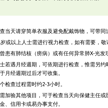
查当天请穿简单衣服及避免配戴饰物，可带同
0岁或以上人士需进行视力检查，如有需要，敬
曾患有肺结核（痨病）或有任何异常肺X-光发
士若遇月经週期，可依期进行检查，惟需另约
于月经週期过后才可收集。
个检查过程需时约2-3小时。
需加验其他项目，可于检查当天向保健主任或
金、信用卡或易办事支付。