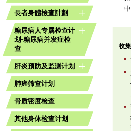
中
長者身體檢查計劃
糖尿病人专属检查计
划-糖尿病并发症检
收
查
肝炎预防及监测计划
肺癌筛查计划
骨质密度检查
其他身体检查计划