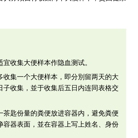
适宜收集大便样本作隐血测试。
多收集一个大便样本，即分別留两天的大
日子收集，並于收集后五日内连同表格交
一茶匙份量的粪便放进容器内，避免粪便
净容器表面，並在容器上写上姓名、身份