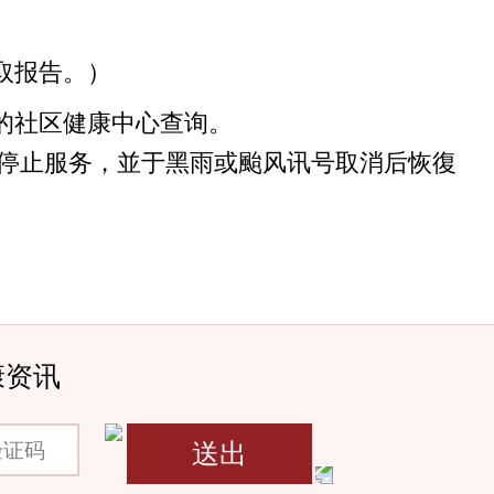
取报告。）
的社区健康中心查询。
将停止服务，並于黑雨或颱风讯号取消后恢復
康资讯
码
送出