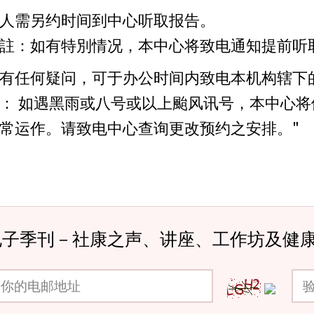
人需另约时间到中心听取报告。
註：如有特別情况，本中心将致电通知提前听
有任何疑问，可于办公时间内致电本机构辖下
： 如遇黑雨或八号或以上颱风讯号，本中心
常运作。请致电中心查询更改预约之安排。"
电子季刊－社康之声、讲座、工作坊及健
邮地址
验证