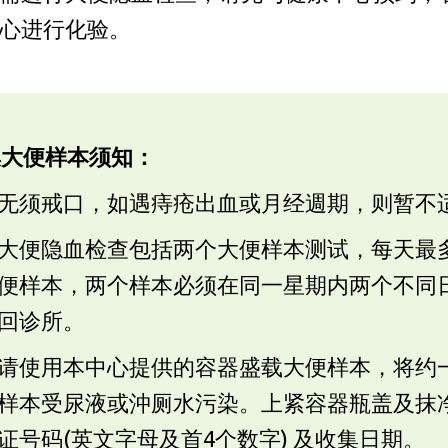
心进行化验。
集大便样本须知：
无须戒口，如遇痔疮出血或月经週期，则暂不
大便隐血检查包括两个大便样本测试，每天最
便样本，两个样本必须在同一星期内两个不同
回诊所。
请使用本中心提供的容器盛载大便样本，将约
样本受尿液或沖厕水污染。上紧容器瓶盖及抹
证号码(英文字母及首4个数字) 及收集日期。