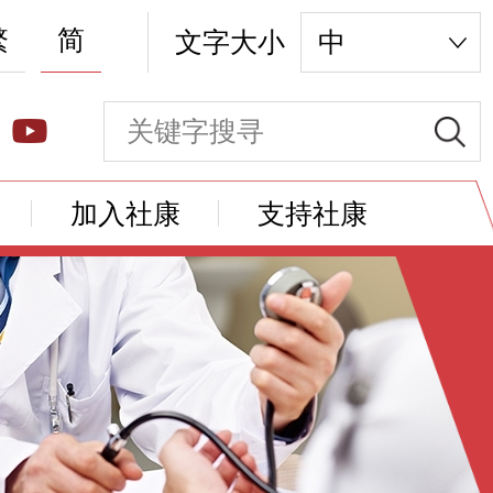
繁
简
文字大小
中
加入社康
支持社康