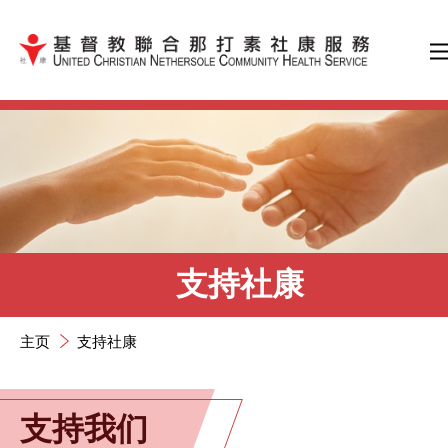
跳到内容（按输入键）
支持社康
主页
支持社康
支持我们