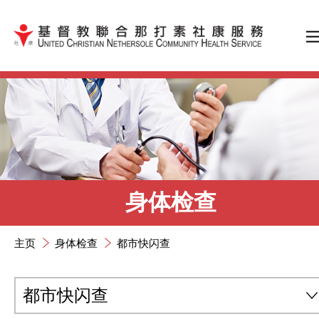
跳到内容（按输入键）
身体检查
主页
身体检查
都市快闪查
都市快闪查