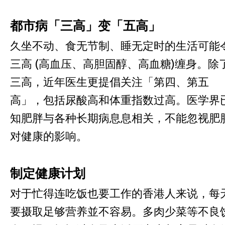
都市病「三高」变「五高」
久坐不动、食无节制、睡无定时的生活可能
三高 (高血压、高胆固醇、高血糖)缠身。除
三高，近年医生更提倡关注「第四、第五
高」，包括尿酸高和体重指数过高。医学界
知肥胖与各种长期病息息相关，不能忽视肥
对健康的影响。
制定健康计划
对于忙得连吃饭也要工作的香港人来说，每
要摄取足够营养並不容易。多肉少菜等不良