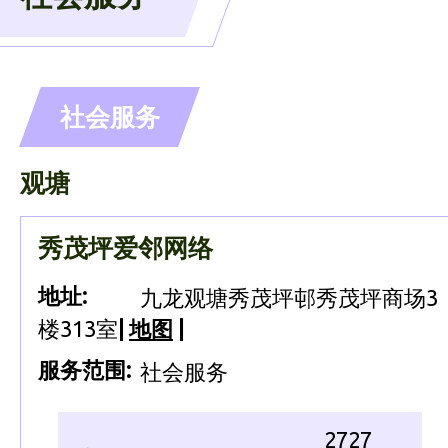
社会服务
观塘
秀茂坪爱邻网络
地址:
九龙观塘秀茂坪邨秀茂坪商场3
楼313室
|
地图
|
服务范围:
社会服务
2727