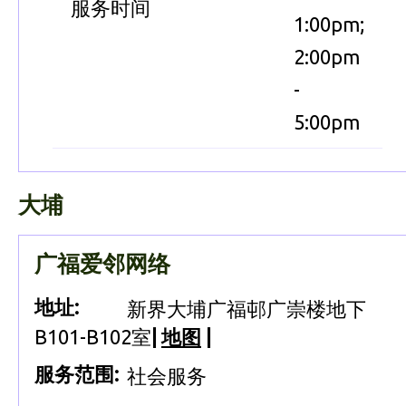
服务时间
1:00pm;
2:00pm
-
5:00pm
大埔
广福爱邻网络
地址:
新界大埔广福邨广崇楼地下
B101-B102室
|
地图
|
服务范围:
社会服务