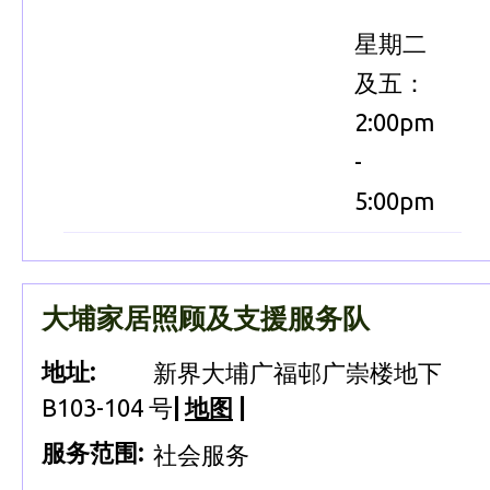
星期二
及五：
2:00pm
-
5:00pm
大埔家居照顾及支援服务队
地址:
新界大埔广福邨广崇楼地下
B103-104 号
|
地图
|
服务范围:
社会服务