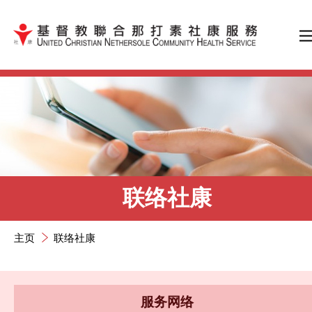
跳到内容（按输入键）
联络社康
主页
联络社康
服务网络