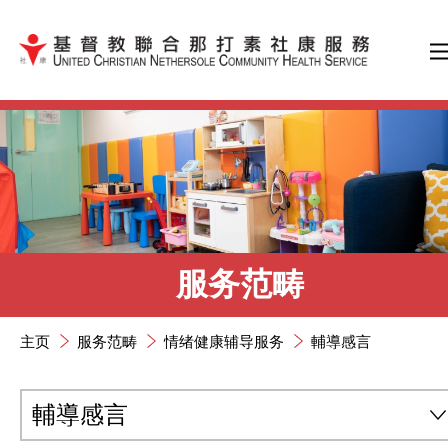
跳到内容（按输入键）
服务范畴
主页
服务范畴
情绪健康辅导服务
輔導感言
輔導感言