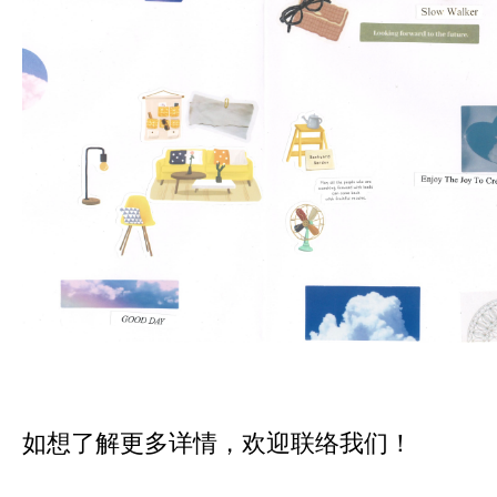
如想了解更多详情，欢迎联络我们！