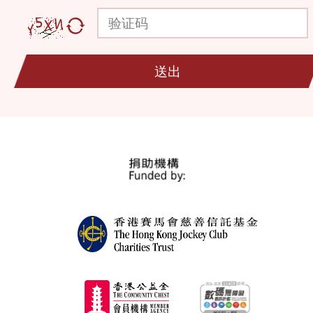
验证码
送出