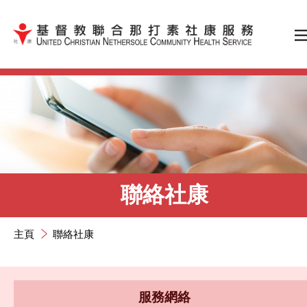
跳到內容（按輸入鍵）
聯絡社康
主頁
聯絡社康
服務網絡