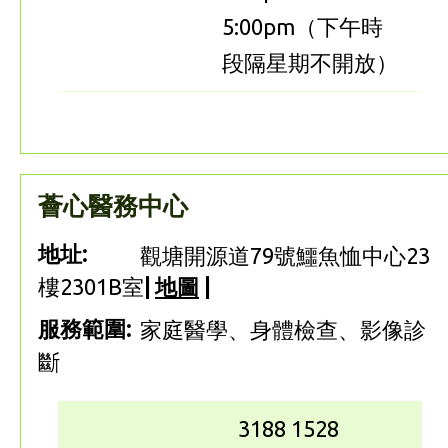
5:00pm（下午時
段隔星期不開放）
薈心醫務中心
地址:
觀塘開源道79號鱷魚恤中心23
樓2301B室
|
地圖
|
服務範圍:
家庭醫學、身體檢查、影像診
斷
3188 1528