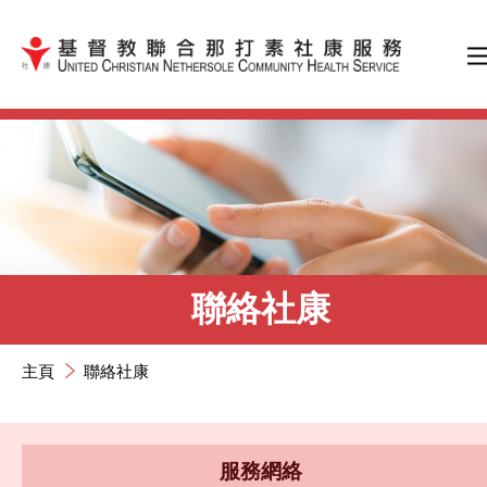
跳到內容（按輸入鍵）
聯絡社康
主頁
聯絡社康
服務網絡