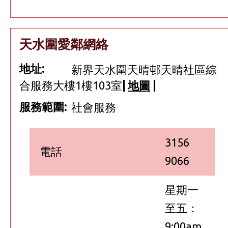
天水圍愛鄰網絡
地址:
新界天水圍天晴邨天晴社區綜
合服務大樓1樓103室
|
地圖
|
服務範圍:
社會服務
3156
電話
9066
星期一
至五：
9:00am