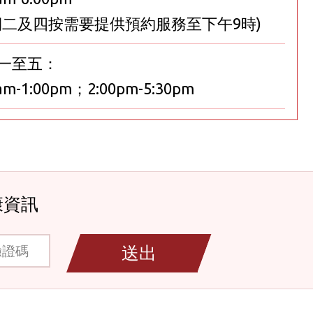
期二及四按需要提供預約服務至下午9時)
一至五：
am-1:00pm；2:00pm-5:30pm
康資訊
碼
送出