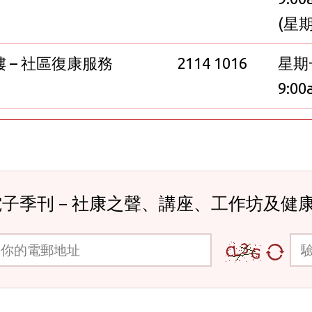
(星
樓 – 社區復康服務
2114 1016
星期
9:00
電子季刊－社康之聲、講座、工作坊及健
郵地址
驗證