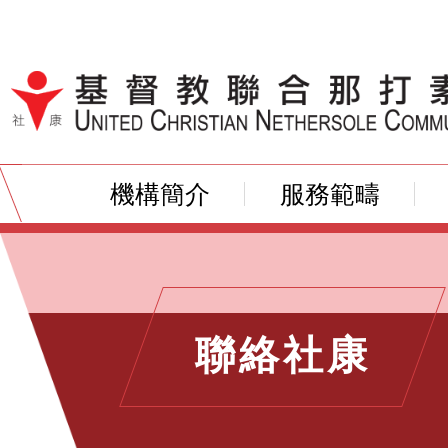
跳到內容（按輸入鍵）
機構簡介
服務範疇
聯絡社康