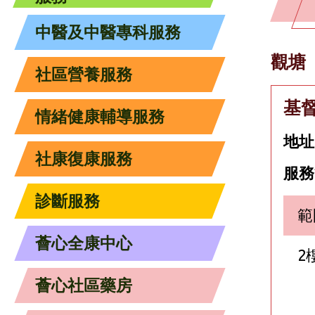
中醫及中醫專科服務
觀塘
社區營養服務
基
情緒健康輔導服務
地址
社康復康服務
服務
診斷服務
範
薈心全康中心
2
薈心社區藥房