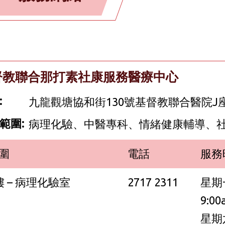
督教聯合那打素社康服務醫療中心
:
九龍觀塘協和街130號基督教聯合醫院J
範圍:
病理化驗、中醫專科、情緒健康輔導、
圍
電話
服務
樓 – 病理化驗室
2717 2311
星期
9:00
星期