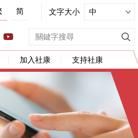
繁
简
文字大小
中
加入社康
支持社康