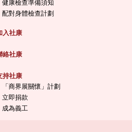
健康檢查準備須知
配對身體檢查計劃
加入社康
聯絡社康
支持社康
「商界展關懷」計劃
立即捐款
成為義工