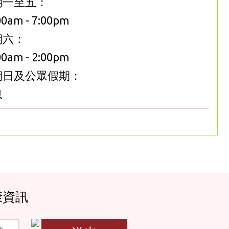
期一至五：
00am - 7:00pm
期六：
00am - 2:00pm
期日及公眾假期：
息
康資訊