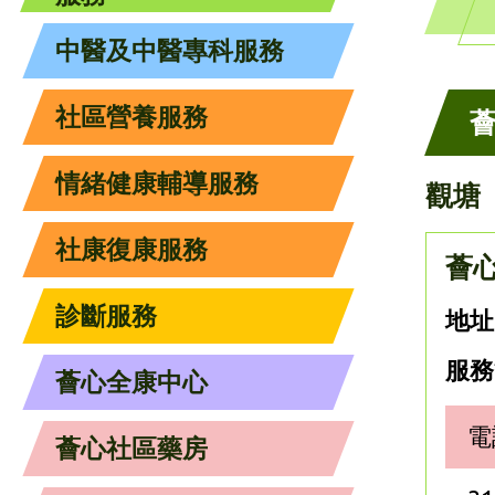
中醫及中醫專科服務
社區營養服務
情緒健康輔導服務
觀塘
社康復康服務
薈
診斷服務
地址
服務
薈心全康中心
電
薈心社區藥房