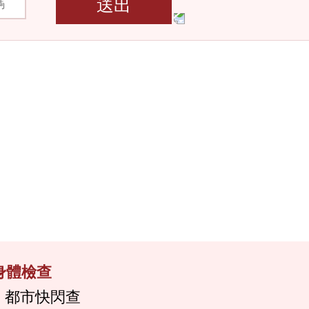
送出
身體檢查
都市快閃查