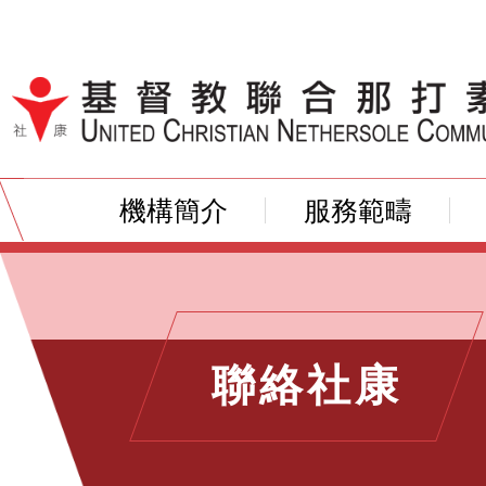
跳到內容（按輸入鍵）
機構簡介
服務範疇
聯絡社康