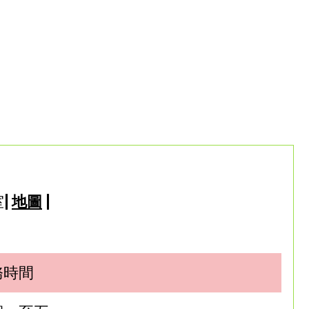
室
|
地圖
|
務時間