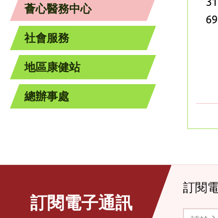
31
薈心醫務中心
69
社會服務
地區康健站
總辦事處
訂閱
訂閱電子通訊
請輸入你的電