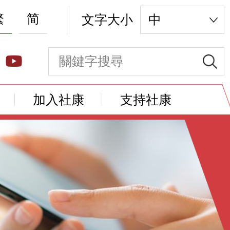
繁
简
文字大小
中
加入社康
支持社康