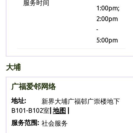
服务时间
1:00pm;
2:00pm
-
5:00pm
大埔
广福爱邻网络
地址:
新界大埔广福邨广崇楼地下
B101-B102室
|
地图
|
服务范围:
社会服务