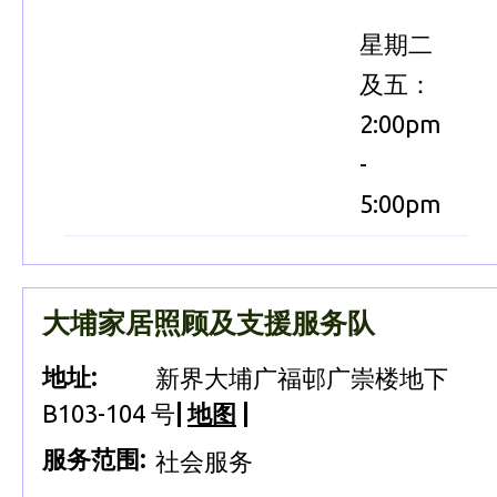
星期二
及五：
2:00pm
-
5:00pm
大埔家居照顾及支援服务队
地址:
新界大埔广福邨广崇楼地下
B103-104 号
|
地图
|
服务范围:
社会服务