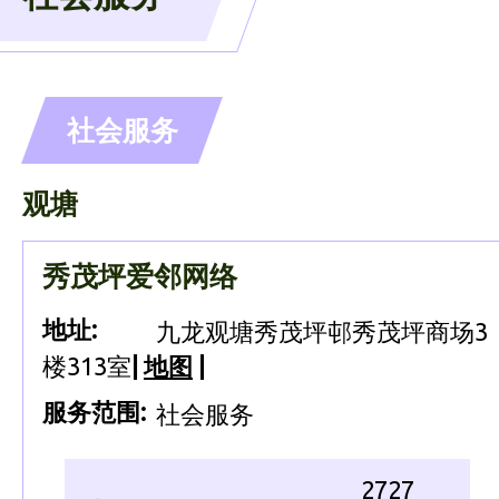
社会服务
观塘
秀茂坪爱邻网络
地址:
九龙观塘秀茂坪邨秀茂坪商场3
楼313室
|
地图
|
服务范围:
社会服务
2727