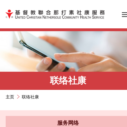
跳到内容（按输入键）
联络社康
主页
联络社康
服务网络