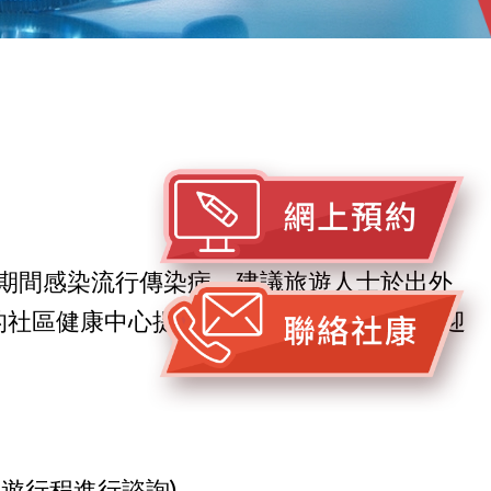
期間感染流行傳染病，建議旅遊人士於出外
的社區健康中心提供旅遊健康諮詢服務，歡迎
遊行程進行諮詢)