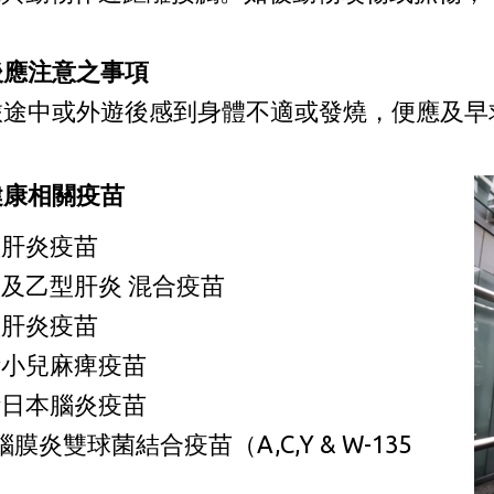
後應注意之事項
旅途中或外遊後感到身體不適或發燒，便應及早
健康相關疫苗
型肝炎疫苗
及乙型肝炎 混合疫苗
型肝炎疫苗
活小兒麻痺疫苗
活日本腦炎疫苗
腦膜炎雙球菌結合疫苗（A,C,Y & W-135
）