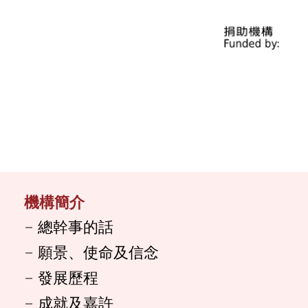
機構簡介
總幹事的話
願景、使命及信念
發展歷程
成就及嘉許