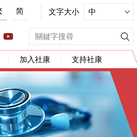
繁
简
文字大小
中
加入社康
支持社康