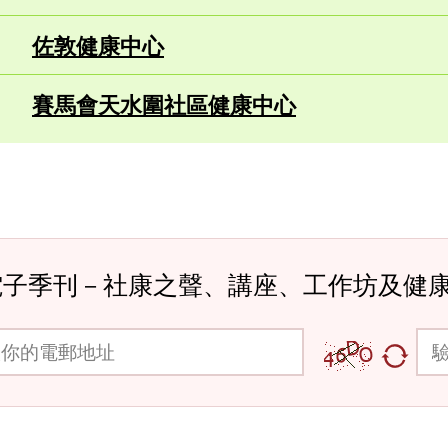
佐敦健康中心
賽馬會天水圍社區健康中心
電子季刊－社康之聲、講座、工作坊及健
郵地址
驗證