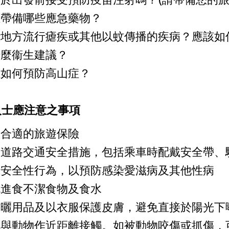
應帶備哪些應急藥物？
些地方流行瘧疾或其他以蚊傳播的疾病？應該如
什麼衞生建議？
應如何預防高山症？
人士應注意之事項
買合適的旅遊保險
足道路交通安全措施，包括乘車時配戴安全帶、
行安全性行為，以預防感染愛滋病及其他性病
免進食不潔食物及食水
防曬用品及以衣服保護皮膚，避免直接於陽光下
免與動物作近距離接觸。如被動物咬傷或抓傷，