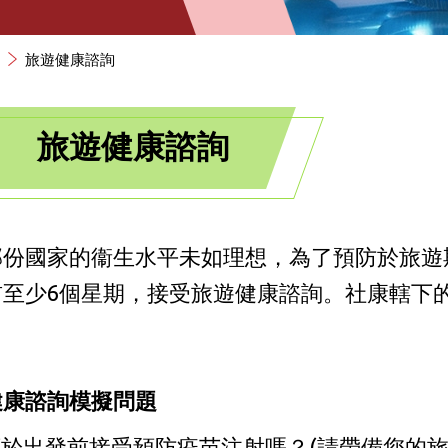
旅遊健康諮詢
旅遊健康諮詢
部份國家的衞生水平未如理想，為了預防於旅遊
前至少6個星期，接受旅遊健康諮詢。社康轄下
。
健康諮詢模擬問題
於出發前接受預防疫苗注射嗎？(請帶備您的旅