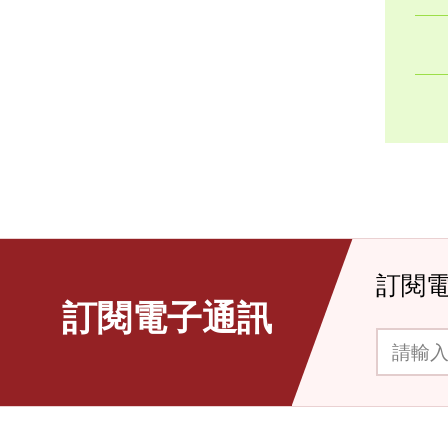
訂閱
訂閱電子通訊
請輸入你的電