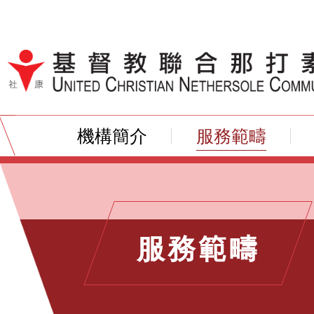
跳到內容（按輸入鍵）
機構簡介
服務範疇
服務範疇