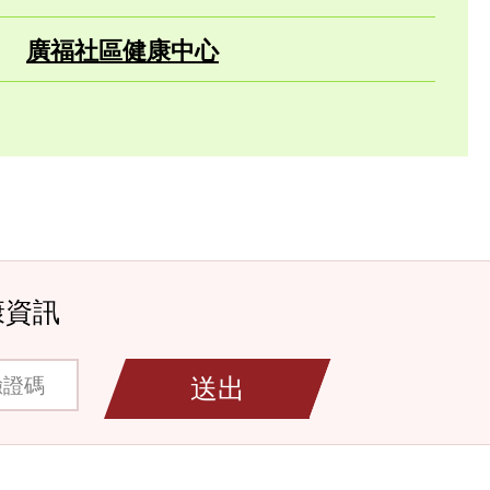
廣福社區健康中心
康資訊
碼
送出