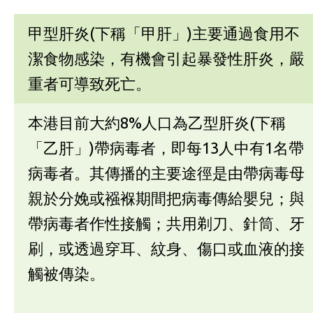
甲型肝炎(下稱「甲肝」)主要通過食用不
潔食物感染，有機會引起暴發性肝炎，嚴
重者可導致死亡。
本港目前大約8%人口為乙型肝炎(下稱
「乙肝」)帶病毒者，即每13人中有1名帶
病毒者。其傳播的主要途徑是由帶病毒母
親於分娩或襁褓期間把病毒傳給嬰兒；與
帶病毒者作性接觸；共用剃刀、針筒、牙
刷，或透過穿耳、紋身、傷口或血液的接
觸被傳染。