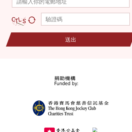
驗證碼
送出