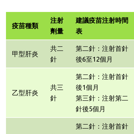
注射
建議疫苗注射時間
疫苗種類
劑量
表
共二
第二針：注射首針
甲型肝炎
針
後6至12個月
第二針：注射首針
共三
後1個月
乙型肝炎
針
第三針：注射第二
針後5個月
第二針：注射首針