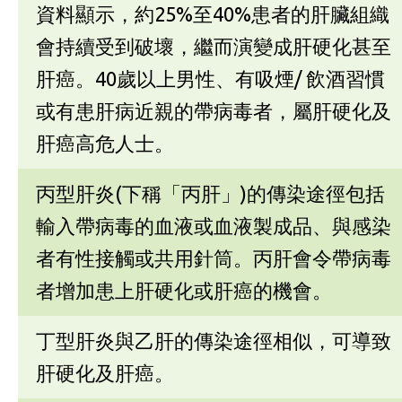
資料顯示，約25%至40%患者的肝臟組織
會持續受到破壞，繼而演變成肝硬化甚至
肝癌。40歲以上男性、有吸煙/ 飲酒習慣
或有患肝病近親的帶病毒者，屬肝硬化及
肝癌高危人士。
丙型肝炎(下稱「丙肝」)的傳染途徑包括
輸入帶病毒的血液或血液製成品、與感染
者有性接觸或共用針筒。丙肝會令帶病毒
者增加患上肝硬化或肝癌的機會。
丁型肝炎與乙肝的傳染途徑相似，可導致
肝硬化及肝癌。