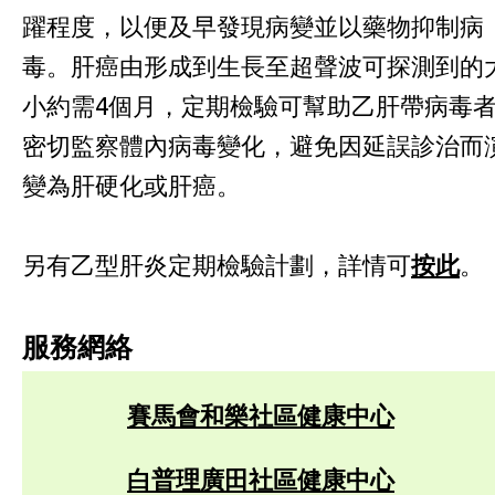
躍程度，以便及早發現病變並以藥物抑制病
毒。肝癌由形成到生長至超聲波可探測到的
小約需4個月，定期檢驗可幫助乙肝帶病毒
密切監察體內病毒變化，避免因延誤診治而
變為肝硬化或肝癌。
另有乙型肝炎定期檢驗計劃，
詳情可
按此
。
服務網絡
賽馬會和樂社區健康中心
白普理廣田社區健康中心