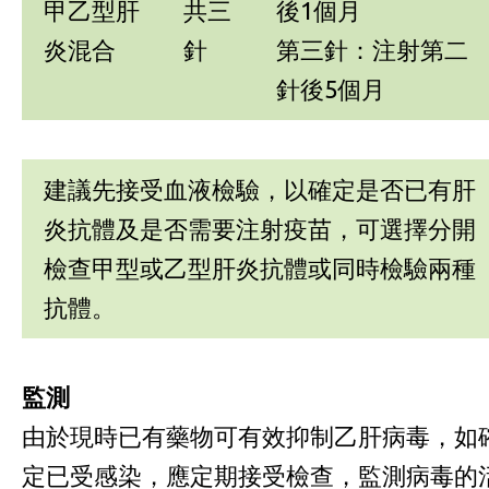
甲乙型肝
共三
後1個月
炎混合
針
第三針：注射第二
針後5個月
建議先接受血液檢驗，以確定是否已有肝
炎抗體及是否需要注射疫苗，可選擇分開
檢查甲型或乙型肝炎抗體或同時檢驗兩種
抗體。
監測
由於現時已有藥物可有效抑制乙肝病毒，如
定已受感染，應定期接受檢查，監測病毒的