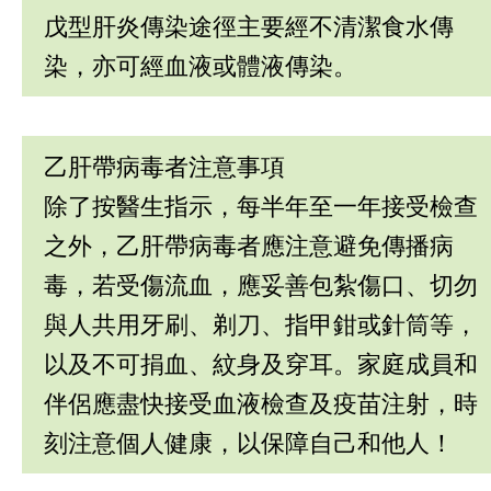
戊型肝炎傳染途徑主要經不清潔食水傳
染，亦可經血液或體液傳染。
乙肝帶病毒者注意事項
除了按醫生指示，每半年至一年接受檢查
之外，乙肝帶病毒者應注意避免傳播病
毒，若受傷流血，應妥善包紮傷口、切勿
與人共用牙刷、剃刀、指甲鉗或針筒等，
以及不可捐血、紋身及穿耳。家庭成員和
伴侶應盡快接受血液檢查及疫苗注射，時
刻注意個人健康，以保障自己和他人！