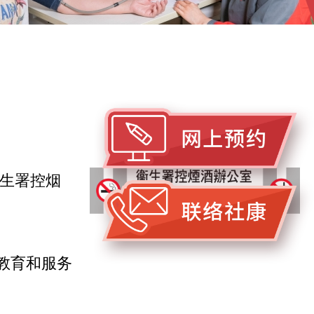
衞生署控烟
教育和服务