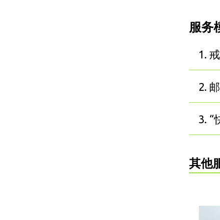
服务
1.
2.
3.
其他