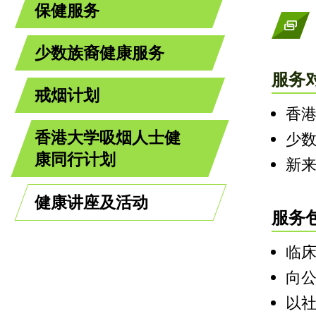
保健服务
少数族裔健康服务
服务
戒烟计划
香
香港大学吸烟人士健
少
康同行计划
新
健康讲座及活动
服务
临
向
以