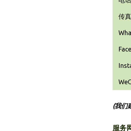
传
Wha
Fac
Ins
WeC
(我们
服务