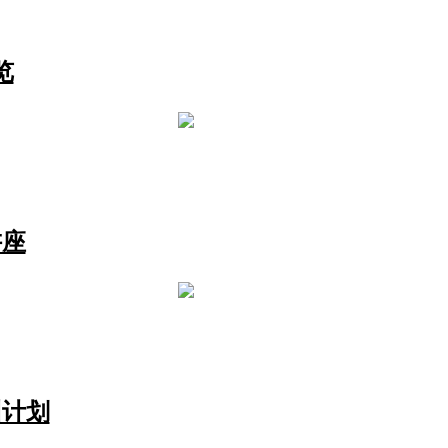
览
讲座
训计划