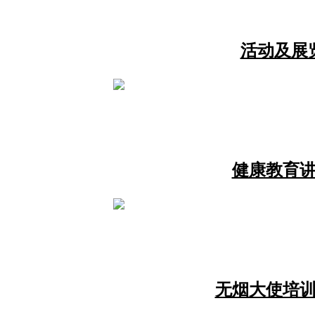
活动及展
健康教育
无烟大使培