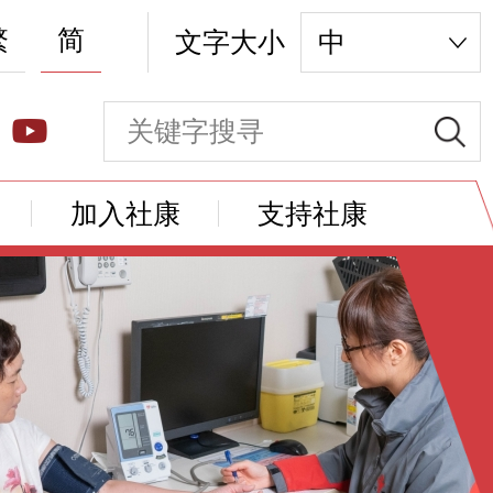
繁
简
文字大小
中
加入社康
支持社康