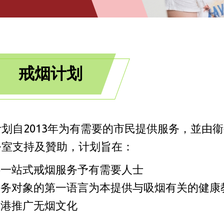
戒烟计划
划自2013年为有需要的市民提供服务，並由
公室支持及贊助，计划旨在：
供一站式戒烟服务予有需要人士
服务对象的第一语言为本提供与吸烟有关的健康
香港推广无烟文化