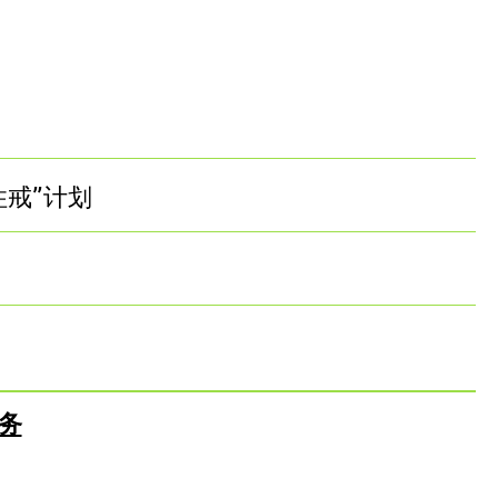
住戒”计划
务