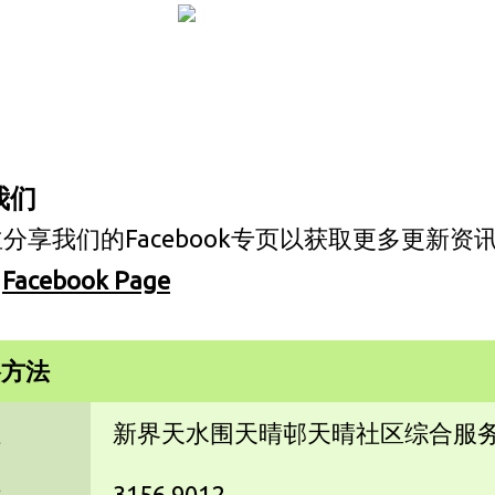
我们
分享我们的Facebook专页以获取更多更新资
Facebook Page
络方法
址
新界天水围天晴邨天晴社区综合服务大
话
3156 9012