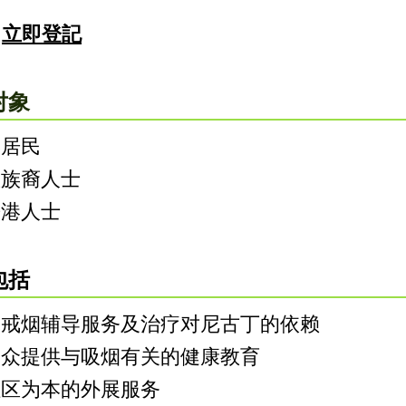
立即登記
对象
港居民
数族裔人士
来港人士
包括
床戒烟辅导服务及治疗对尼古丁的依赖
公众提供与吸烟有关的健康教育
社区为本的外展服务