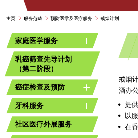
主页
服务范畴
预防医学及医疗服务
戒烟计划
家庭医学服务
乳癌筛查先导计划
（第二阶段）
戒烟计
癌症检查及预防
酒办
提
牙科服务
以
社区医疗外展服务
在