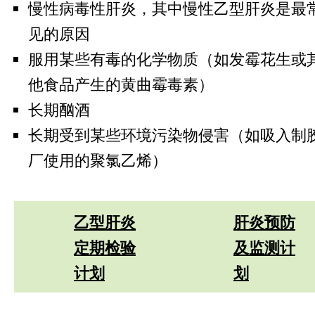
慢性病毒性肝炎，其中慢性乙型肝炎是最
见的原因
服用某些有毒的化学物质（如发霉花生或
他食品产生的黄曲霉毒素）
长期酗酒
长期受到某些环境污染物侵害（如吸入制
厂使用的聚氯乙烯）
乙型肝炎
肝炎预防
定期检验
及监测计
计划
划