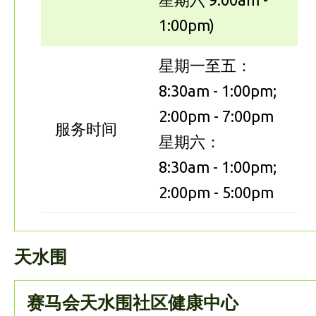
1:00pm)
星期一至五：
8:30am - 1:00pm;
2:00pm - 7:00pm
服务时间
星期六：
8:30am - 1:00pm;
2:00pm - 5:00pm
天水围
赛马会天水围社区健康中心