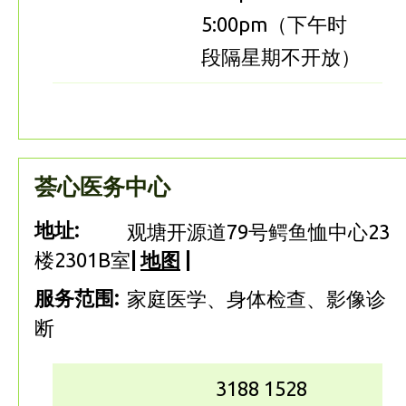
5:00pm（下午时
段隔星期不开放）
荟心医务中心
地址:
观塘开源道79号鳄鱼恤中心23
楼2301B室
|
地图
|
服务范围:
家庭医学、身体检查、影像诊
断
3188 1528