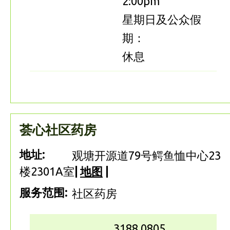
2:00pm
星期日及公众假
期：
休息
荟心社区药房
地址:
观塘开源道79号鳄鱼恤中心23
楼2301A室
|
地图
|
服务范围:
社区药房
3188 0805