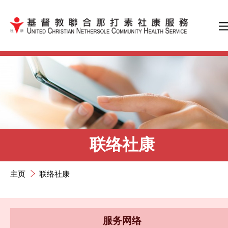
跳到内容（按输入键）
联络社康
主页
联络社康
服务网络